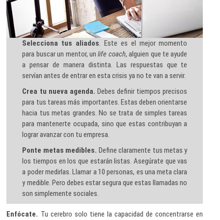
Selecciona tus aliados
. Este es el mejor momento
para buscar un mentor, un
life coach
, alguien que te ayude
a pensar de manera distinta. Las respuestas que te
servían antes de entrar en esta crisis ya no te van a servir.
Crea tu nueva agenda.
Debes definir tiempos precisos
para tus tareas más importantes. Estas deben orientarse
hacia tus metas grandes. No se trata de simples tareas
para mantenerte ocupada, sino que estas contribuyan a
lograr avanzar con tu empresa.
Ponte metas medibles.
Define claramente tus metas y
los tiempos en los que estarán listas. Asegúrate que vas
a poder medirlas. Llamar a 10 personas, es una meta clara
y medible. Pero debes estar segura que estas llamadas no
son simplemente sociales.
Enfócate.
Tu cerebro solo tiene la capacidad de concentrarse en