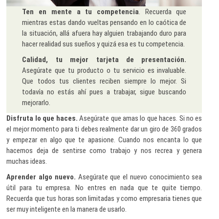
Ten en mente a tu competencia
. Recuerda que
mientras estas dando vueltas pensando en lo caótica de
la situación, allá afuera hay alguien trabajando duro para
hacer realidad sus sueños y quizá esa es tu competencia.
Calidad, tu mejor tarjeta de presentación.
Asegúrate que tu producto o tu servicio es invaluable.
Que todos tus clientes reciben siempre lo mejor. Si
todavía no estás ahí pues a trabajar, sigue buscando
mejorarlo.
Disfruta lo que haces.
Asegúrate que amas lo que haces. Si no es
el mejor momento para ti debes realmente dar un giro de 360 grados
y empezar en algo que te apasione. Cuando nos encanta lo que
hacemos deja de sentirse como trabajo y nos recrea y genera
muchas ideas.
Aprender algo nuevo.
Asegúrate que el nuevo conocimiento sea
útil para tu empresa. No entres en nada que te quite tiempo.
Recuerda que tus horas son limitadas y como empresaria tienes que
ser muy inteligente en la manera de usarlo.