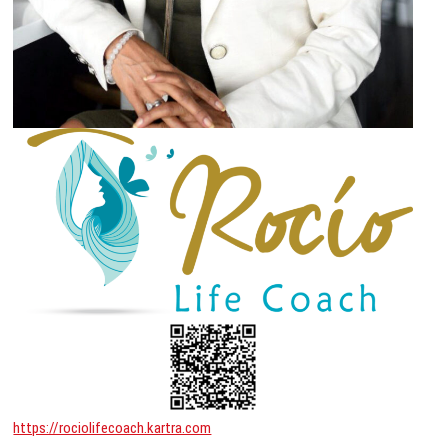
https://rociolifecoach.kartra.com